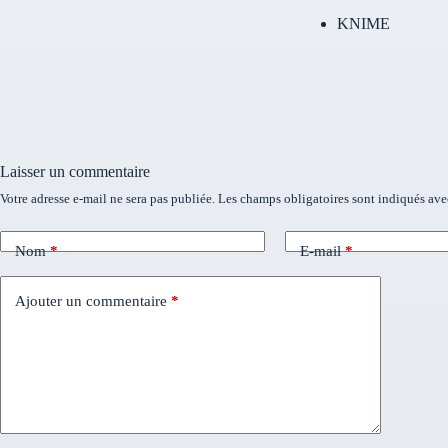
KNIME
Laisser un commentaire
Votre adresse e-mail ne sera pas publiée.
Les champs obligatoires sont indiqués av
Nom
*
E-mail
*
Ajouter un commentaire
*