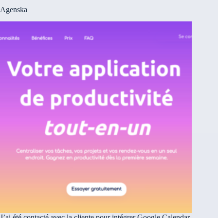
Agenska
J’ai été contacté avec la cliente pour intégrer Google Calendar