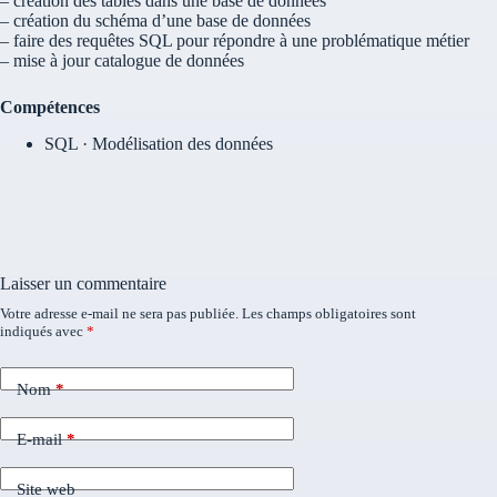
– création des tables dans une base de données
– création du schéma d’une base de données
– faire des requêtes SQL pour répondre à une problématique métier
– mise à jour catalogue de données
Compétences
SQL · Modélisation des données
Laisser un commentaire
Votre adresse e-mail ne sera pas publiée.
Les champs obligatoires sont
indiqués avec
*
Nom
*
E-mail
*
Site web